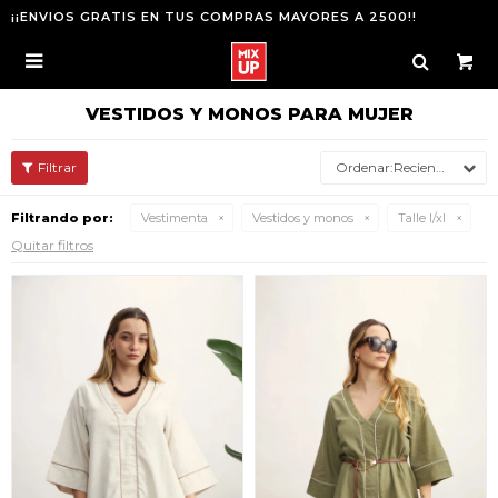
¡¡ENVIOS GRATIS EN TUS COMPRAS MAYORES A 2500!!

VESTIDOS Y MONOS PARA MUJER
Recientes
Filtrando por:
Vestimenta
Vestidos y monos
Talle l/xl
Quitar filtros