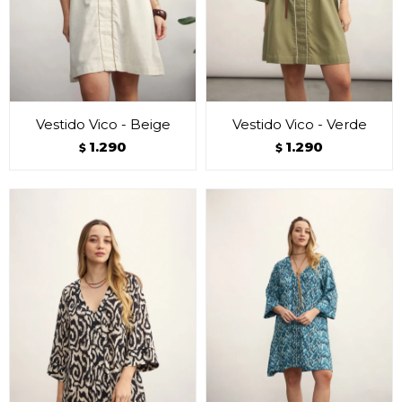
Vestido Vico - Beige
Vestido Vico - Verde
1.290
1.290
$
$