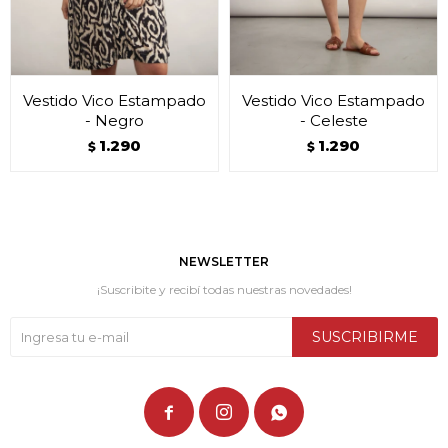
Vestido Vico Estampado
Vestido Vico Estampado
- Negro
- Celeste
1.290
1.290
$
$
NEWSLETTER
¡Suscribite y recibí todas nuestras novedades!
SUSCRIBIRME


