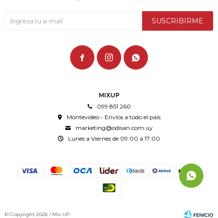
SUSCRIBIRME



MIXUP
099 851 260
Montevideo - Envíos a todo el país
marketing@odisan.com.uy
Lunes a Viernes de 09:00 a 17:00
© Copyright 2026 / Mix UP