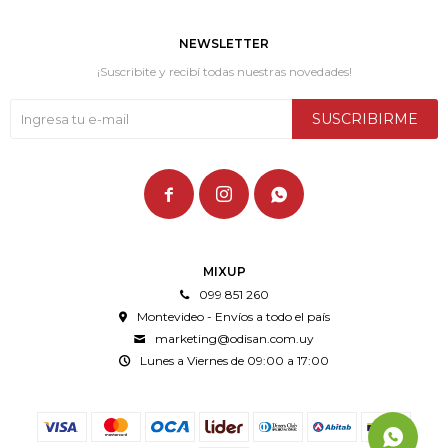
NEWSLETTER
¡Suscribite y recibí todas nuestras novedades!
SUSCRIBIRME



MIXUP
099 851 260
Montevideo - Envíos a todo el país
marketing@odisan.com.uy
Lunes a Viernes de 09:00 a 17:00