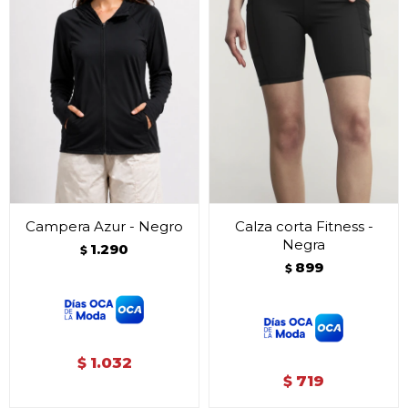
Campera Azur - Negro
Calza corta Fitness -
Negra
1.290
$
899
$
1.032
$
719
$