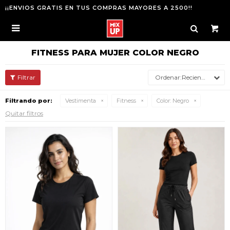
¡¡ENVIOS GRATIS EN TUS COMPRAS MAYORES A 2500!!

FITNESS PARA MUJER COLOR NEGRO
Recientes
Filtrando por:
Vestimenta
Fitness
Color:
Negro
Quitar filtros