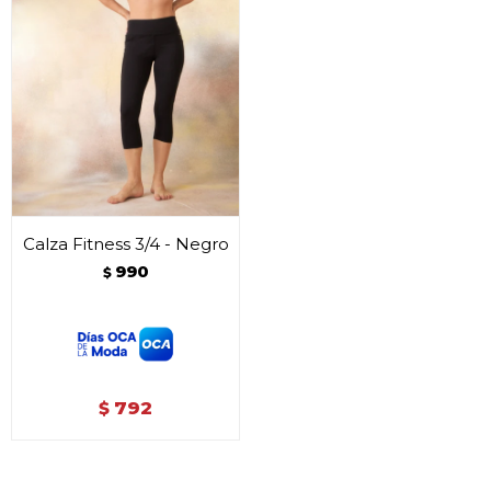
Calza Fitness 3/4 - Negro
990
$
792
$