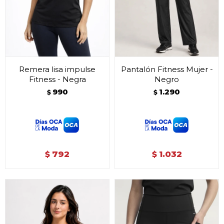
Remera lisa impulse
Pantalón Fitness Mujer -
Fitness - Negra
Negro
990
1.290
$
$
792
1.032
$
$