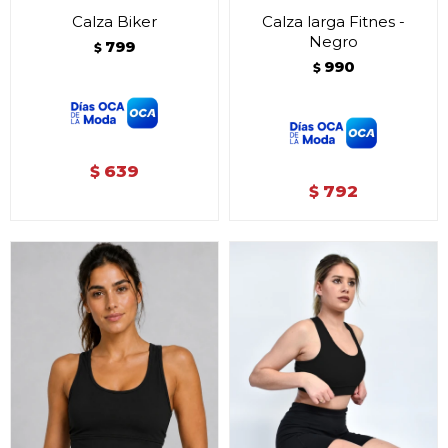
Calza Biker
Calza larga Fitnes -
Negro
799
$
990
$
639
$
792
$