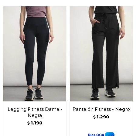
Legging Fitness Dama -
Pantalón Fitness - Negro
Negra
1.290
$
1.190
$