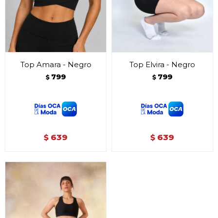
Top Amara - Negro
Top Elvira - Negro
799
799
$
$
639
639
$
$