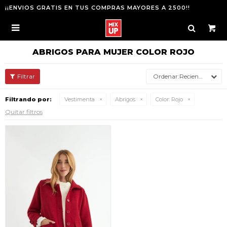
¡¡ENVIOS GRATIS EN TUS COMPRAS MAYORES A 2500!!

ABRIGOS PARA MUJER COLOR ROJO
Recientes
Filtrando por:
Vestimenta
Abrigos
Color:
Rojo
Quitar filtros