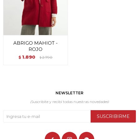
ABRIGO MAHIOT -
ROJO
1.890
$
2.790
$
NEWSLETTER
¡Suscribite y recibí todas nuestras novedades!
SUSCRIBIRME