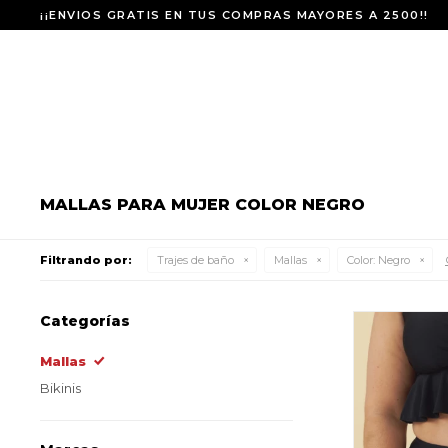
¡¡ENVIOS GRATIS EN TUS COMPRAS MAYORES A 2500!!
MALLAS PARA MUJER COLOR NEGRO
Filtrando por:
Trajes de baño
Mallas
Color:
Negro
Categorías
Mallas
Bikinis