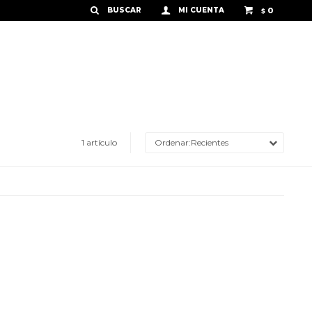
0
$
1 artículo
Recientes