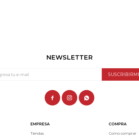
NEWSLETTER
SUSCRIBIRM



EMPRESA
COMPRA
Tiendas
Como comprar