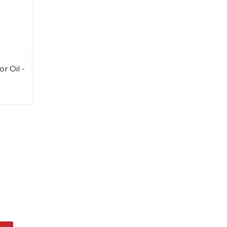
r Oil -