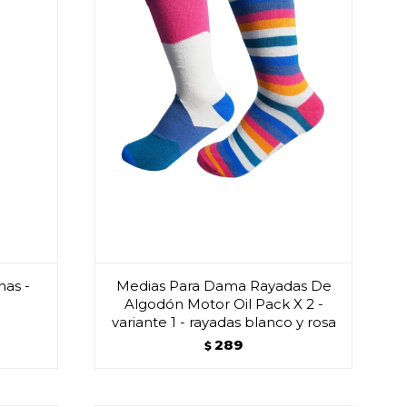
nas -
Medias Para Dama Rayadas De
Algodón Motor Oil Pack X 2 -
variante 1 - rayadas blanco y rosa
289
$