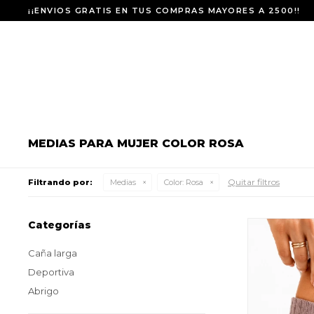
¡¡ENVIOS GRATIS EN TUS COMPRAS MAYORES A 2500!!
MEDIAS PARA MUJER COLOR ROSA
Quitar filtros
Filtrando por:
Medias
Color:
Rosa
Categorías
Caña larga
Deportiva
Abrigo