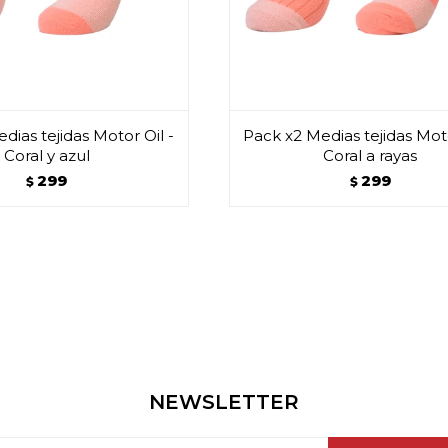
dias tejidas Motor Oil -
Pack x2 Medias tejidas Moto
Coral y azul
Coral a rayas
299
299
$
$
NEWSLETTER