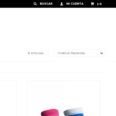
0
$
8 artículos
Recientes