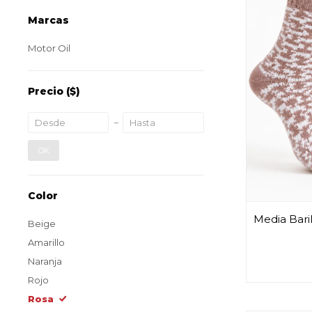
Marcas
Motor Oil
Precio
($)
OK
Color
Media Bari
Beige
Amarillo
Naranja
Rojo
Rosa