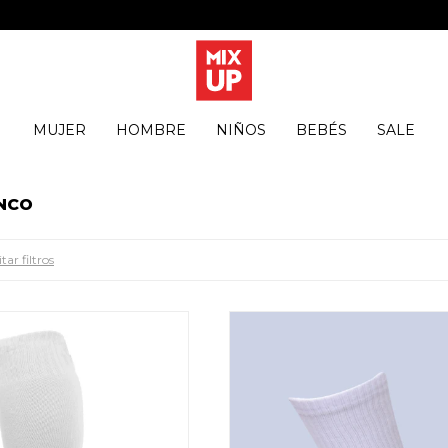
MUJER
HOMBRE
NIÑOS
BEBÉS
SALE
NCO
tar filtros