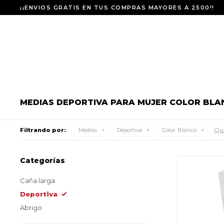
¡¡ENVIOS GRATIS EN TUS COMPRAS MAYORES A 2500!!
MEDIAS DEPORTIVA PARA MUJER COLOR BLA
Qui
Filtrando por:
Medias
Deportiva
Color:
Blanco
Categorías
Caña larga
Deportiva
Abrigo