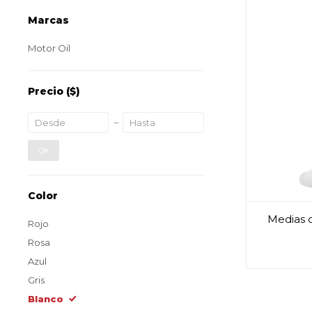
Marcas
Motor Oil
Precio
($)
OK
Color
Medias d
Rojo
Rosa
Azul
Gris
Blanco