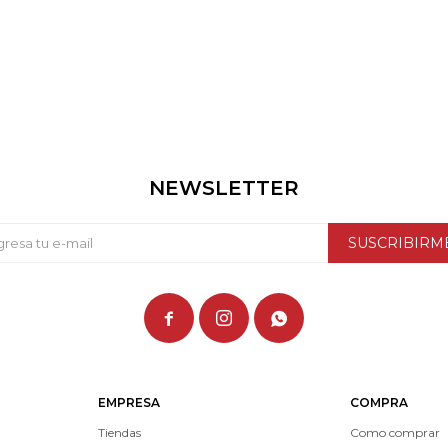
NEWSLETTER
SUSCRIBIRM



EMPRESA
COMPRA
Tiendas
Como comprar