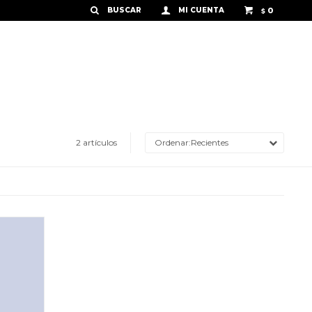
0
$
2 artículos
Recientes