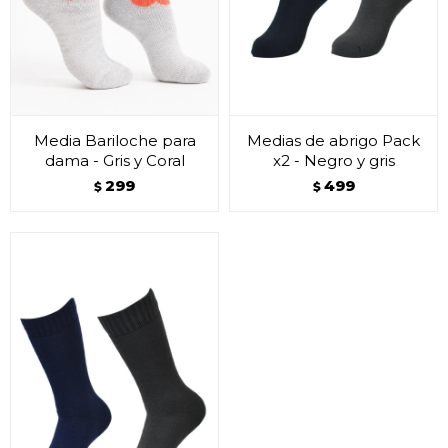
Media Bariloche para
Medias de abrigo Pack
dama - Gris y Coral
x2 - Negro y gris
299
499
$
$