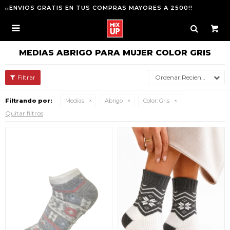
¡¡ENVIOS GRATIS EN TUS COMPRAS MAYORES A 2500!!

MEDIAS ABRIGO PARA MUJER COLOR GRIS
Recientes
Filtrando por:
Medias
Abrigo
Color:
Gris
Quitar filtros