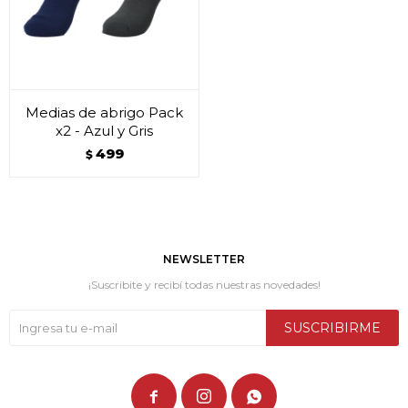
Medias de abrigo Pack
x2 - Azul y Gris
499
$
NEWSLETTER
¡Suscribite y recibí todas nuestras novedades!
SUSCRIBIRME


