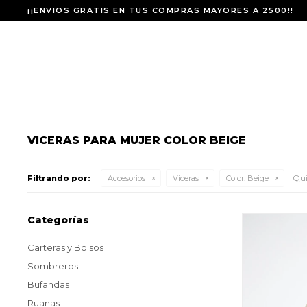
¡¡ENVIOS GRATIS EN TUS COMPRAS MAYORES A 2500!!
VICERAS PARA MUJER COLOR BEIGE
Qui
Filtrando por:
Accesorios
Viceras
Color:
Beige
Categorías
Carteras y Bolsos
Sombreros
Bufandas
Ruanas