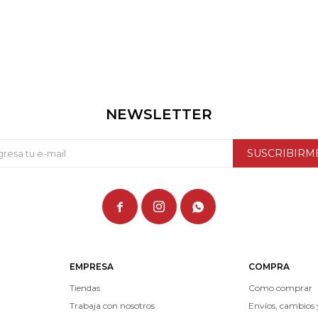
NEWSLETTER
SUSCRIBIRM



EMPRESA
COMPRA
Tiendas
Como comprar
Trabaja con nosotros
Envíos, cambios 