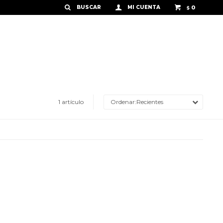
0
$
1 artículo
Recientes