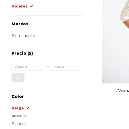
Viceras
Marcas
Emmanuelle
Precio
($)
OK
Vise
Color
Beige
Amarillo
Blanco