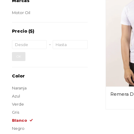
Marcas
Motor Oil
Precio
($)
OK
Color
Naranja
Remera Dr
Azul
Verde
Gris
Blanco
Negro