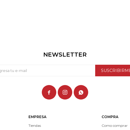
NEWSLETTER
SUSCRIBIRM



EMPRESA
COMPRA
Tiendas
Como comprar