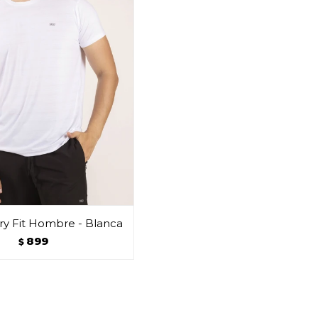
y Fit Hombre - Blanca
899
$