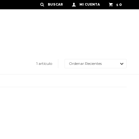
0
$
1 artículo
Recientes