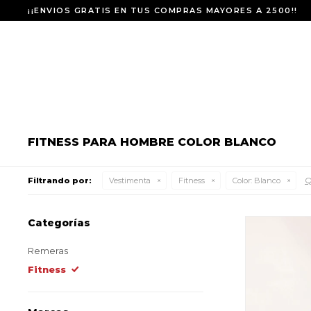
¡¡ENVIOS GRATIS EN TUS COMPRAS MAYORES A 2500!!
FITNESS PARA HOMBRE COLOR BLANCO
Q
Filtrando por:
Vestimenta
Fitness
Color:
Blanco
Categorías
Remeras
Fitness