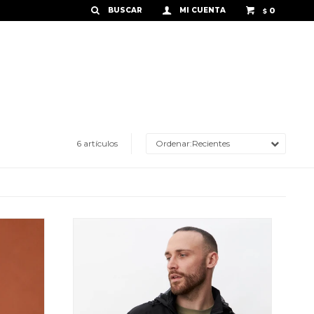
0
$
6 artículos
Recientes