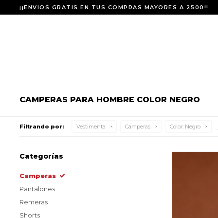
¡¡ENVIOS GRATIS EN TUS COMPRAS MAYORES A 2500!!
CAMPERAS PARA HOMBRE COLOR NEGRO
Filtrando por:
Vestimenta
Camperas
Color:
Negro
Categorías
Camperas
Pantalones
Remeras
Shorts