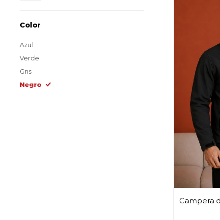
Color
Azul
Verde
Gris
Negro
Campera 