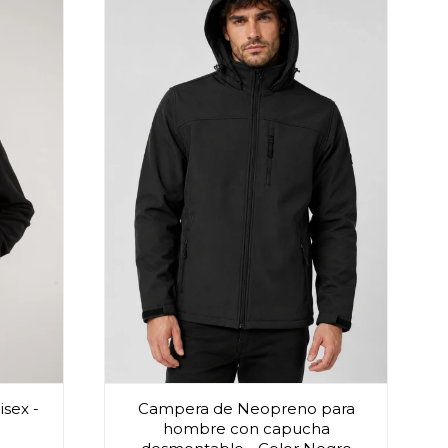
sex -
Campera de Neopreno para
hombre con capucha