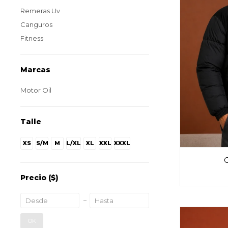
Remeras Uv
Canguros
Fitness
Marcas
Motor Oil
Talle
XS
S/M
M
L/XL
XL
XXL
XXXL
Precio
($)
OK