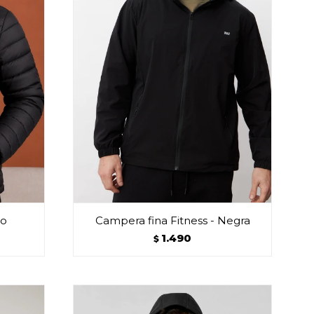
ro
Campera fina Fitness - Negra
1.490
$