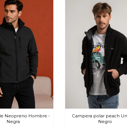
de Neopreno Hombre -
Campera polar peach Uni
Negra
Negro