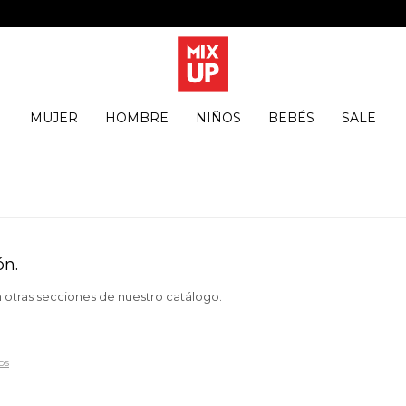
MUJER
HOMBRE
NIÑOS
BEBÉS
SALE
ón.
n otras secciones de nuestro catálogo.
os