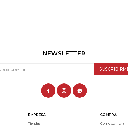
NEWSLETTER
SUSCRIBIRM



EMPRESA
COMPRA
Tiendas
Como comprar