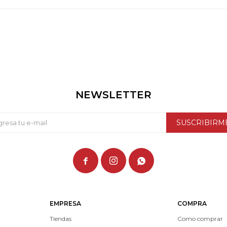
NEWSLETTER
SUSCRIBIRM



EMPRESA
COMPRA
Tiendas
Como comprar