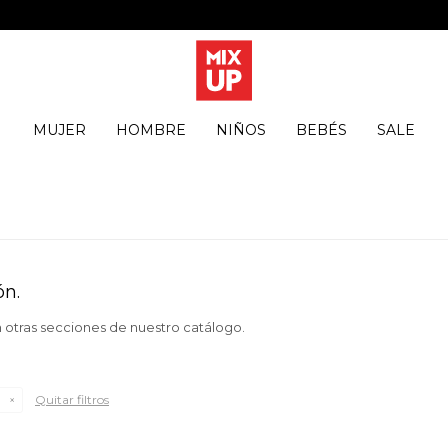
MUJER
HOMBRE
NIÑOS
BEBÉS
SALE
ón.
n otras secciones de nuestro catálogo.
Quitar filtros