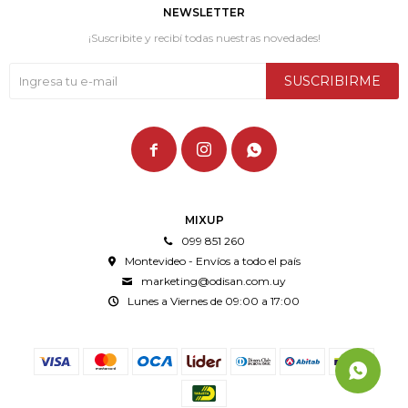
NEWSLETTER
¡Suscribite y recibí todas nuestras novedades!
SUSCRIBIRME



MIXUP
099 851 260
Montevideo - Envíos a todo el país
marketing@odisan.com.uy
Lunes a Viernes de 09:00 a 17:00