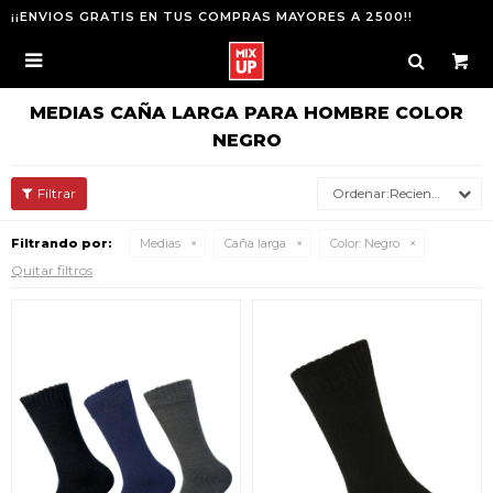
¡¡ENVIOS GRATIS EN TUS COMPRAS MAYORES A 2500!!

MEDIAS CAÑA LARGA PARA HOMBRE COLOR
NEGRO
Recientes
Filtrando por:
Medias
Caña larga
Color:
Negro
Quitar filtros