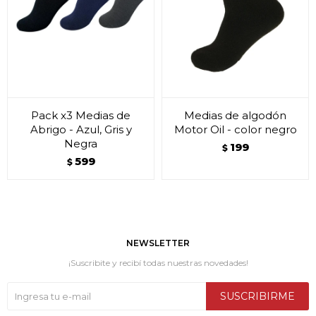
Pack x3 Medias de
Medias de algodón
Abrigo - Azul, Gris y
Motor Oil - color negro
Negra
199
$
599
$
NEWSLETTER
¡Suscribite y recibí todas nuestras novedades!
SUSCRIBIRME