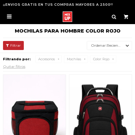
¡¡ENVIOS GRATIS EN TUS COMPRAS MAYORES A 2500!!

MOCHILAS PARA HOMBRE COLOR ROJO
Recientes
Filtrando por:
Accesorios
Mochilas
Color:
Rojo
Quitar filtros