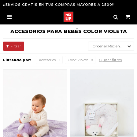
¡¡ENVIOS GRATIS EN TUS COMPRAS MAYORES A 2500!!

ACCESORIOS PARA BEBÉS COLOR VIOLETA
Recientes
Quitar filtros
Filtrando por:
Accesorios
Color:
Violeta