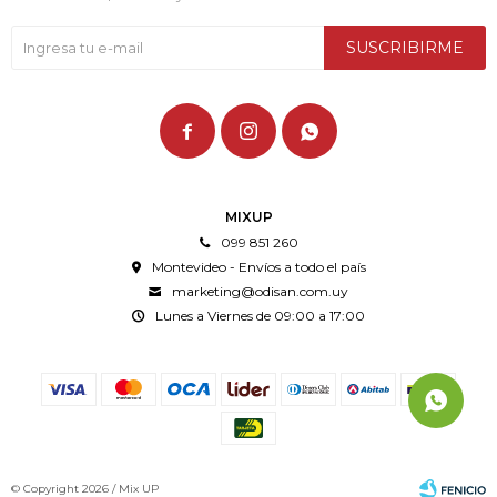
SUSCRIBIRME



MIXUP
099 851 260
Montevideo - Envíos a todo el país
marketing@odisan.com.uy
Lunes a Viernes de 09:00 a 17:00
© Copyright 2026 / Mix UP