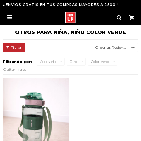
¡¡ENVIOS GRATIS EN TUS COMPRAS MAYORES A 2500!!

OTROS PARA NIÑA, NIÑO COLOR VERDE
Recientes
Filtrando por:
Accesorios
Otros
Color:
Verde
Quitar filtros