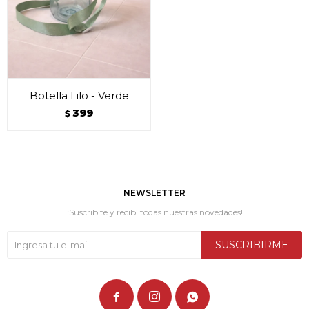
Botella Lilo - Verde
399
$
NEWSLETTER
¡Suscribite y recibí todas nuestras novedades!
SUSCRIBIRME


