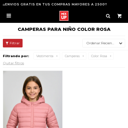
¡¡ENVIOS GRATIS EN TUS COMPRAS MAYORES A 2500!!

CAMPERAS PARA NIÑO COLOR ROSA
Recientes
Filtrando por:
Vestimenta
Camperas
Color:
Rosa
Quitar filtros