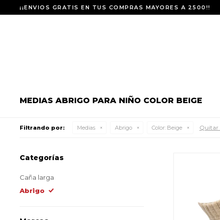
¡¡ENVIOS GRATIS EN TUS COMPRAS MAYORES A 2500!!
MEDIAS ABRIGO PARA NIÑO COLOR BEIGE
Quitar 
Filtrando por:
Medias
Abrigo
Color:
Beige
Categorías
Caña larga
Abrigo