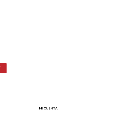
E
MI CUENTA