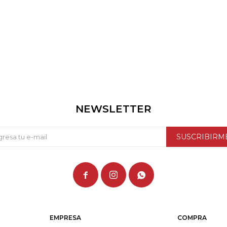
NEWSLETTER
SUSCRIBIRM



EMPRESA
COMPRA