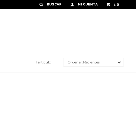
0
$
1 artículo
Recientes