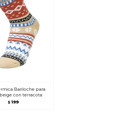
rmica Bariloche para
 beige con terracota
199
$