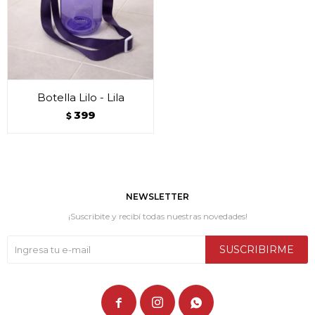
Botella Lilo - Lila
399
$
NEWSLETTER
¡Suscribite y recibí todas nuestras novedades!
SUSCRIBIRME


