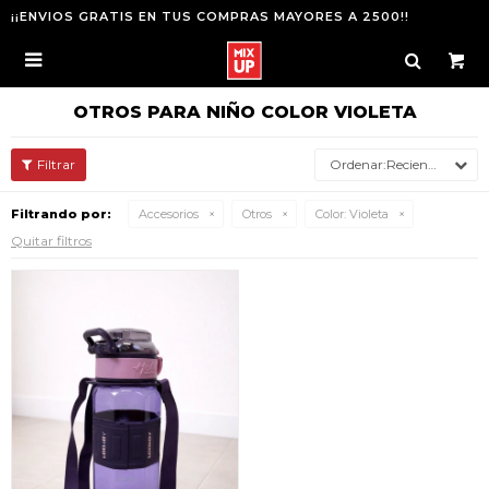
¡¡ENVIOS GRATIS EN TUS COMPRAS MAYORES A 2500!!

OTROS PARA NIÑO COLOR VIOLETA
Recientes
Filtrando por:
Accesorios
Otros
Color:
Violeta
Quitar filtros