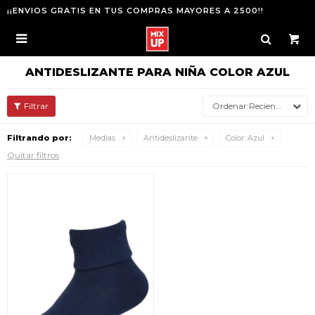
¡¡ENVIOS GRATIS EN TUS COMPRAS MAYORES A 2500!!

ANTIDESLIZANTE PARA NIÑA COLOR AZUL
Recientes
Filtrando por:
Medias
Antideslizante
Color:
Azul
Quitar filtros