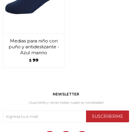
Medias para niño con
puño y antideslizante -
Azul marino
99
$
NEWSLETTER
¡Suscribite y recibí todas nuestras novedades!
SUSCRIBIRME