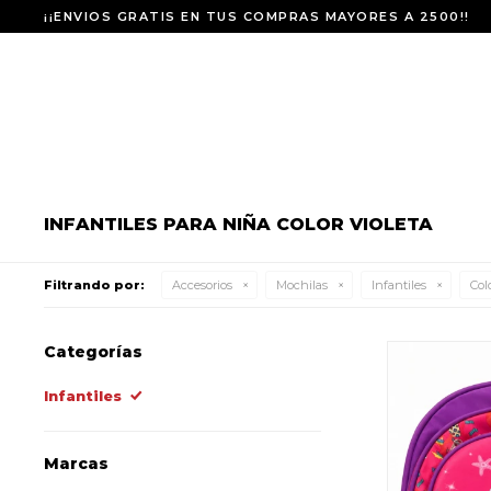
¡¡ENVIOS GRATIS EN TUS COMPRAS MAYORES A 2500!!
INFANTILES PARA NIÑA COLOR VIOLETA
Filtrando por:
Accesorios
Mochilas
Infantiles
Colo
Categorías
Infantiles
Marcas