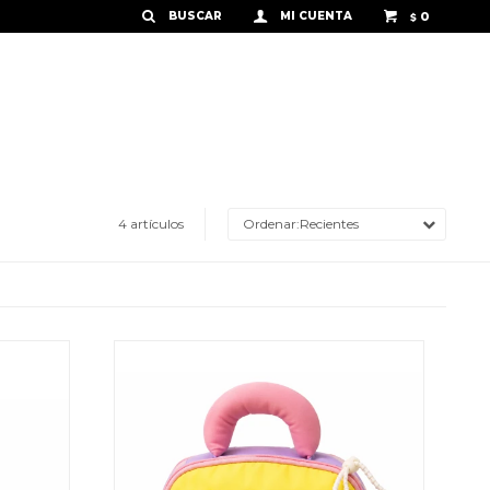
0
$
4 artículos
Recientes