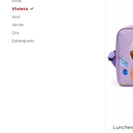
Rosa
Violeta
Azul
Verde
Gris
Estampado
Lunchera 