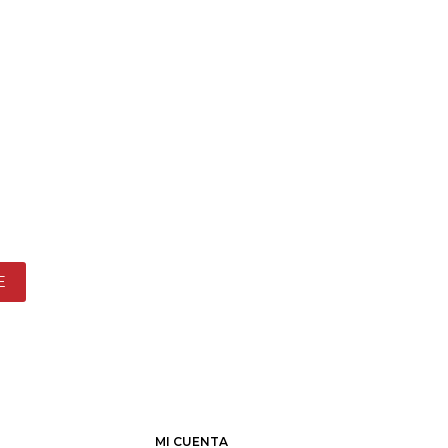
E
MI CUENTA