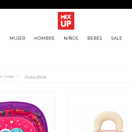
MUJER
HOMBRE
NIÑOS
BEBÉS
SALE
Quitar filtros
r:
Violeta