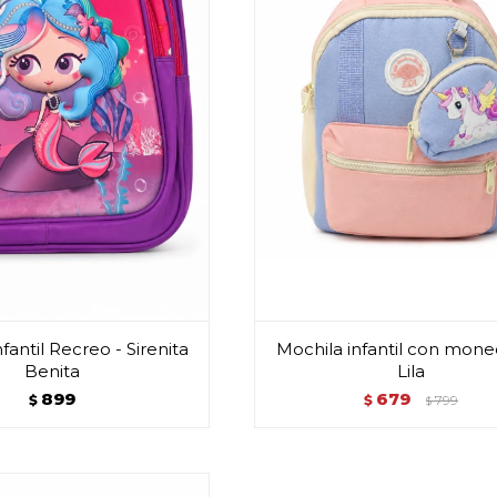
fantil Recreo - Sirenita
Mochila infantil con mone
Benita
Lila
899
679
$
$
799
$