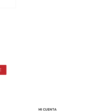
E
MI CUENTA