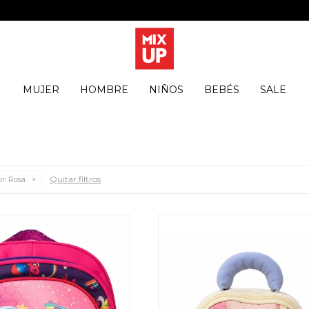
MUJER
HOMBRE
NIÑOS
BEBÉS
SALE
Quitar filtros
r:
Rosa