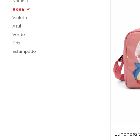
Naranja
Rosa
Violeta
Azul
Verde
Gris
Estampado
Lunchera t