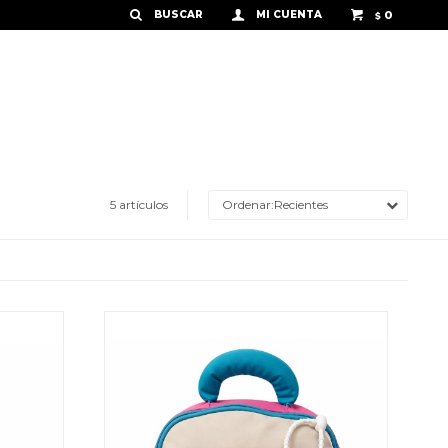
0
$
5 artículos
Recientes