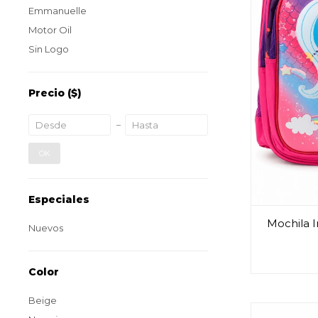
Emmanuelle
Motor Oil
Sin Logo
Precio
($)
OK
Especiales
Mochila I
Nuevos
Color
Beige