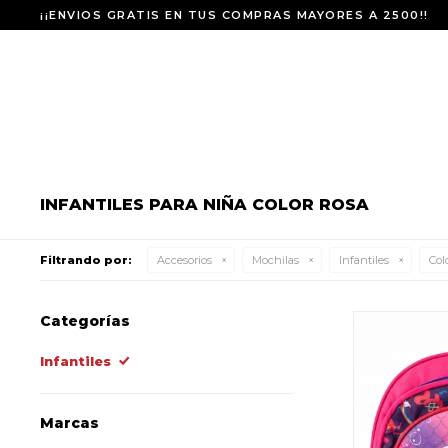
¡¡ENVIOS GRATIS EN TUS COMPRAS MAYORES A 2500!!
INFANTILES PARA NIÑA COLOR ROSA
Filtrando por:
Accesorios
Mochilas
Infantiles
Colo
Categorías
Infantiles
Marcas