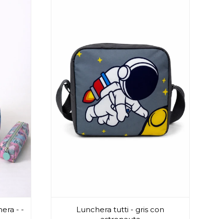
era - -
Lunchera tutti - gris con