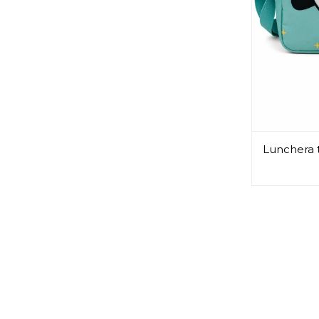
Lunchera t