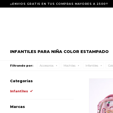
¡¡ENVIOS GRATIS EN TUS COMPRAS MAYORES A 2500!!
INFANTILES PARA NIÑA COLOR ESTAMPADO
Filtrando por:
Accesorios
Mochilas
Infantiles
Colo
Categorías
Infantiles
Marcas