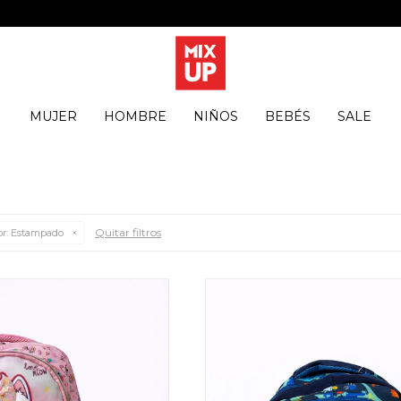
MUJER
HOMBRE
NIÑOS
BEBÉS
SALE
Quitar filtros
r:
Estampado