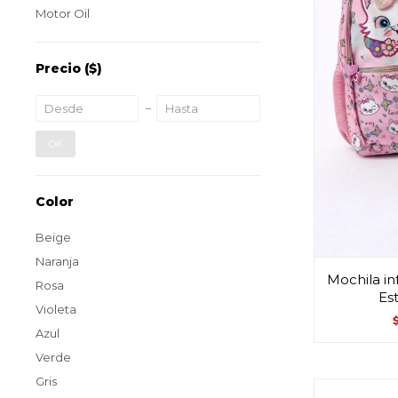
Motor Oil
Precio
($)
OK
Color
Beige
Naranja
Mochila inf
Rosa
Es
Violeta
Azul
Verde
Gris