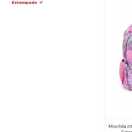
Estampado
Mochila inf