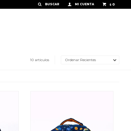
0
$
10 artículos
Recientes