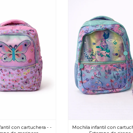
antil con cartuchera - -
Mochila infantil con cartuch