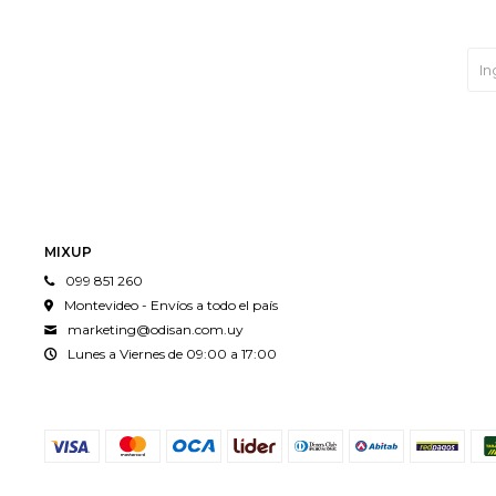
MIXUP
099 851 260
Montevideo - Envíos a todo el país
marketing@odisan.com.uy
Lunes a Viernes de 09:00 a 17:00