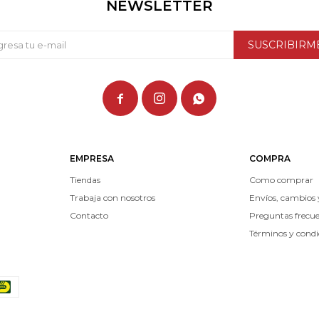
NEWSLETTER
SUSCRIBIRM



EMPRESA
COMPRA
Tiendas
Como comprar
Trabaja con nosotros
Envíos, cambios 
Contacto
Preguntas frecu
Términos y condi