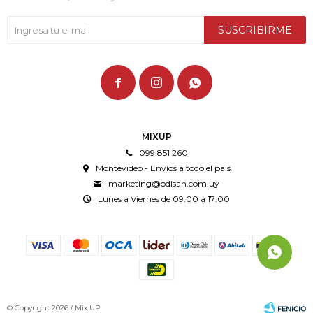
SUSCRIBIRME



MIXUP
099 851 260
Montevideo - Envíos a todo el país
marketing@odisan.com.uy
Lunes a Viernes de 09:00 a 17:00
© Copyright 2026 / Mix UP