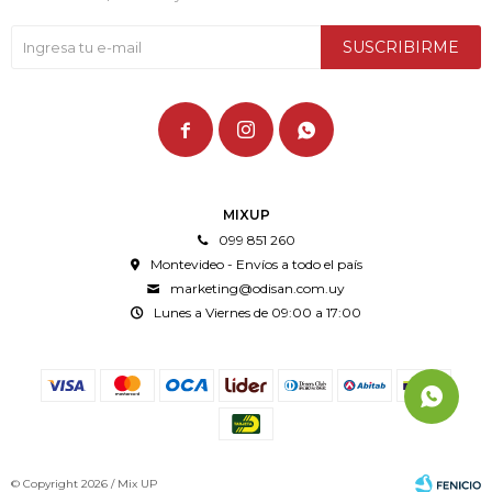
SUSCRIBIRME



MIXUP
099 851 260
Montevideo - Envíos a todo el país
marketing@odisan.com.uy
Lunes a Viernes de 09:00 a 17:00
© Copyright 2026 / Mix UP