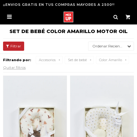
¡¡ENVIOS GRATIS EN TUS COMPRAS MAYORES A 2500!!

SET DE BEBÉ COLOR AMARILLO MOTOR OIL
Recientes
Filtrando por:
Accesorios
Set de bebé
Color:
Amarillo
Quitar filtros