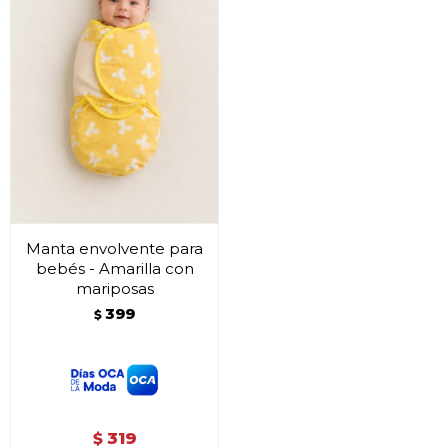
Manta envolvente para
bebés - Amarilla con
mariposas
399
$
319
$