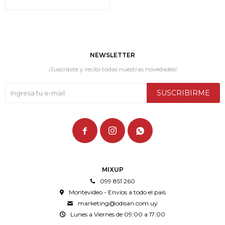
NEWSLETTER
¡Suscribite y recibí todas nuestras novedades!
SUSCRIBIRME



MIXUP
099 851 260
Montevideo - Envíos a todo el país
marketing@odisan.com.uy
Lunes a Viernes de 09:00 a 17:00