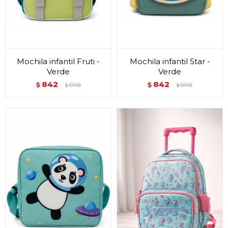
Mochila infantil Fruti -
Mochila infantil Star -
Verde
Verde
842
842
$
990
$
990
$
$