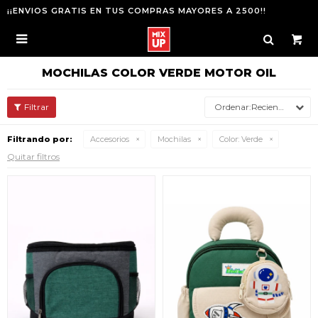
¡¡ENVIOS GRATIS EN TUS COMPRAS MAYORES A 2500!!

MOCHILAS COLOR VERDE MOTOR OIL
Recientes
Filtrando por:
Accesorios
Mochilas
Color:
Verde
Quitar filtros