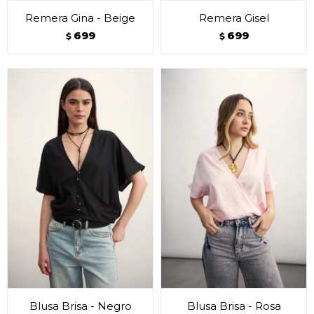
Remera Gina - Beige
Remera Gisel
699
699
$
$
Blusa Brisa - Negro
Blusa Brisa - Rosa