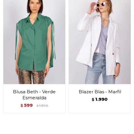
Blusa Beth - Verde
Blazer Blas - Marfil
Esmeralda
1.990
$
599
$
1.390
$