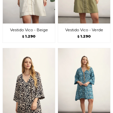
Vestido Vico - Beige
Vestido Vico - Verde
1.290
1.290
$
$