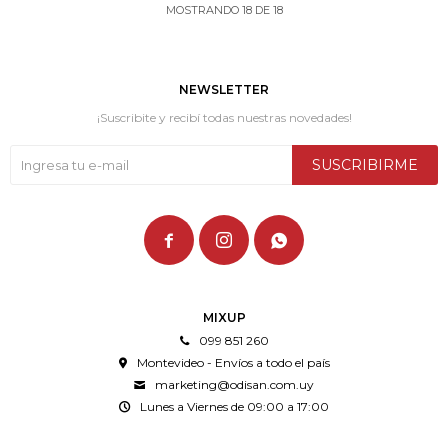
MOSTRANDO
18
DE
18
NEWSLETTER
¡Suscribite y recibí todas nuestras novedades!
SUSCRIBIRME



MIXUP
099 851 260
Montevideo - Envíos a todo el país
marketing@odisan.com.uy
Lunes a Viernes de 09:00 a 17:00