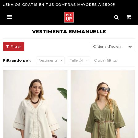
¡¡ENVIOS GRATIS EN TUS COMPRAS MAYORES A 2500!!

VESTIMENTA EMMANUELLE
Recientes
Quitar filtros
Filtrando por:
Vestimenta
Talle l/xl