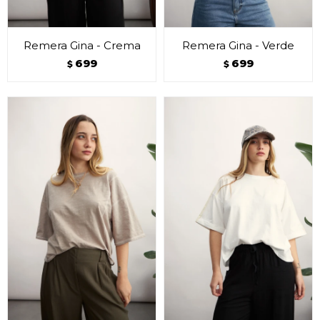
Remera Gina - Crema
Remera Gina - Verde
699
699
$
$