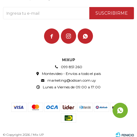
SUSCRIBIRME



MIXUP
099 851 260
Montevideo - Envíos a todo el país
marketing@odisan.com.uy
Lunes a Viernes de 09:00 a 17:00
© Copyright 2026 / Mix UP