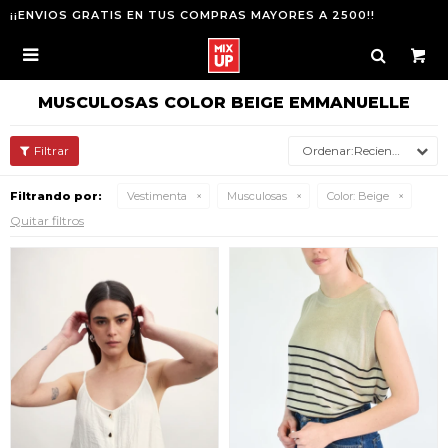
¡¡ENVIOS GRATIS EN TUS COMPRAS MAYORES A 2500!!

MUSCULOSAS COLOR BEIGE EMMANUELLE
Recientes
Filtrando por:
Vestimenta
Musculosas
Color:
Beige
Quitar filtros