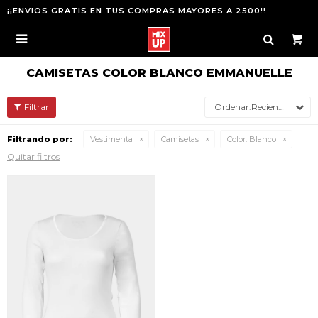
¡¡ENVIOS GRATIS EN TUS COMPRAS MAYORES A 2500!!

CAMISETAS COLOR BLANCO EMMANUELLE
Recientes
Filtrando por:
Vestimenta
Camisetas
Color:
Blanco
Quitar filtros