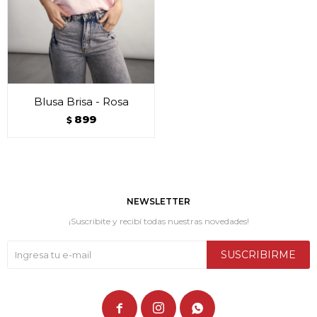
Blusa Brisa - Rosa
899
$
NEWSLETTER
¡Suscribite y recibí todas nuestras novedades!
SUSCRIBIRME


