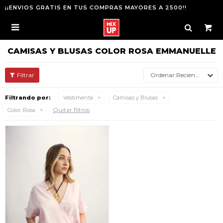
¡¡ENVIOS GRATIS EN TUS COMPRAS MAYORES A 2500!!

CAMISAS Y BLUSAS COLOR ROSA EMMANUELLE
Recientes
Filtrando por:
Vestimenta
Camisas y Blusas
Quitar filtros
Color:
Rosa