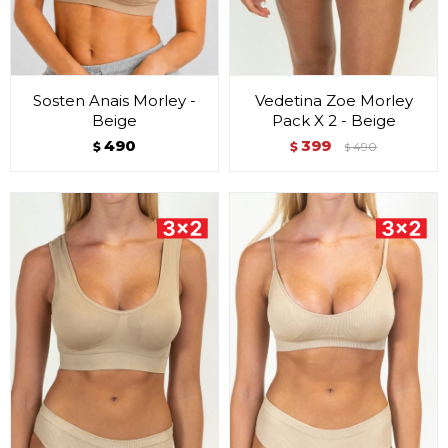
Sosten Anais Morley -
Vedetina Zoe Morley
Beige
Pack X 2 - Beige
490
399
$
$
490
$