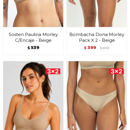
Sosten Paulina Morley
Bombacha Dona Morley
C/Encaje - Beige
Pack X 2 - Beige
539
399
$
$
490
$