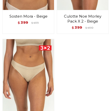
Sosten Mora - Beige
Culotte Noe Morley
Pack X 2 - Beige
399
$
499
$
399
$
490
$