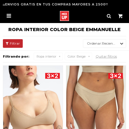
¡¡ENVIOS GRATIS EN TUS COMPRAS MAYORES A 2500!!

ROPA INTERIOR COLOR BEIGE EMMANUELLE
Recientes
Quitar filtros
Filtrando por:
Ropa interior
Color:
Beige