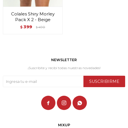
Colales Shiry Morley
Pack X 2 - Beige
399
$
490
$
NEWSLETTER
¡Suscribite y recibí todas nuestras novedades!
SUSCRIBIRME



MIXUP