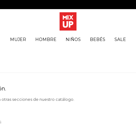
MUJER
HOMBRE
NIÑOS
BEBÉS
SALE
ón.
n otras secciones de nuestro catálogo.
s