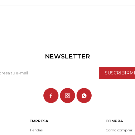
NEWSLETTER
SUSCRIBIRM



EMPRESA
COMPRA
Tiendas
Como comprar