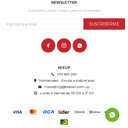
NEWSLETTER
¡Suscribite y recibí todas nuestras novedades!
SUSCRIBIRME



MIXUP
099 851 260
Montevideo - Envíos a todo el país
marketing@odisan.com.uy
Lunes a Viernes de 09:00 a 17:00