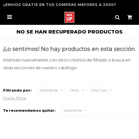
¡¡ENVIOS GRATIS EN TUS COMPRAS MAYORES A 2500!!

NO SE HAN RECUPERADO PRODUCTOS
¡Lo sentimos! No hay productos en esta sección.
Inténtalo nuevamente con otros criterios de filtrado o busca en
otras secciones de nuestro catálogo.
Filtrando por:
Vestimenta
Otros
Color:
Gris
Quitar filtros
Te recomendamos quitar:
Vestimenta